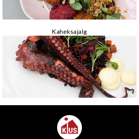
Kaheksajalg