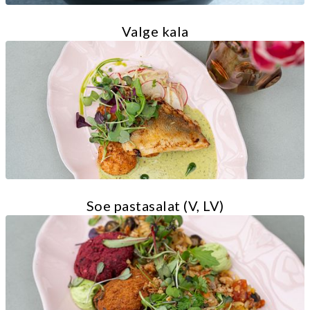
Valge kala
Soe pastasalat (V, LV)