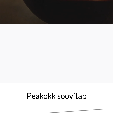
Peakokk soovitab