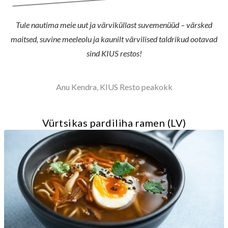
Tule nautima meie uut ja värviküllast suvemenüüd – värsked
maitsed, suvine meeleolu ja kaunilt värvilised taldrikud ootavad
sind KIUS restos!
Anu Kendra, KIUS Resto peakokk
Vürtsikas pardiliha ramen (LV)